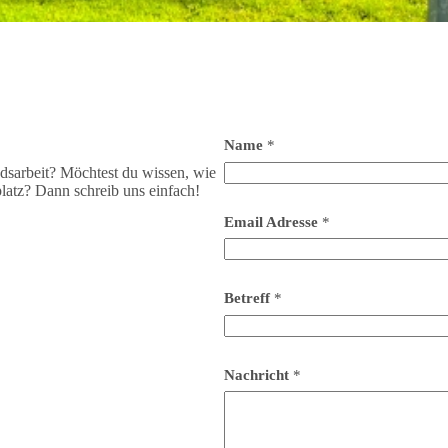
Name
*
ndsarbeit? Möchtest du wissen, wie
latz? Dann schreib uns einfach!
Email Adresse
*
Betreff
*
Nachricht
*