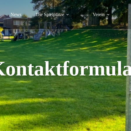
News
Die Spielplätze
Verein
ontaktformul