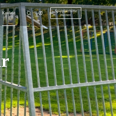
Spielplatzhütte
Kontakt
buchen
ar