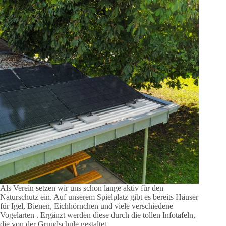
Als Verein setzen wir uns schon lange aktiv für den
Naturschutz ein. Auf unserem Spielplatz gibt es bereits Häuser
für Igel, Bienen, Eichhörnchen und viele verschiedene
Vogelarten . Ergänzt werden diese durch die tollen Infotafeln,
die von der Grundschule gestaltet…