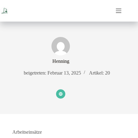
Zum
Inhalt
springen
Henning
beigetreten: Februar 13, 2025
Artikel: 20
Arbeitseinsätze