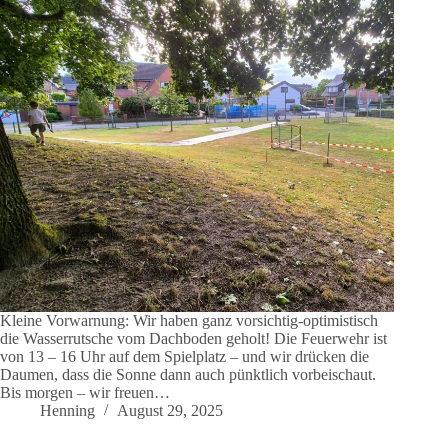
Kleine Vorwarnung: Wir haben ganz vorsichtig-optimistisch
die Wasserrutsche vom Dachboden geholt! Die Feuerwehr ist
von 13 – 16 Uhr auf dem Spielplatz – und wir drücken die
Daumen, dass die Sonne dann auch pünktlich vorbeischaut.
Bis morgen – wir freuen…
Henning
August 29, 2025