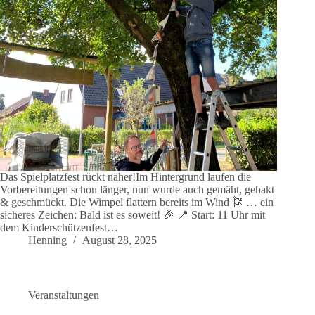
Das Spielplatzfest rückt näher!Im Hintergrund laufen die
Vorbereitungen schon länger, nun wurde auch gemäht, gehakt
& geschmückt. Die Wimpel flattern bereits im Wind 🎏 … ein
sicheres Zeichen: Bald ist es soweit! 🎉 📍 Start: 11 Uhr mit
dem Kinderschützenfest…
Henning
August 28, 2025
Veranstaltungen