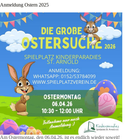
Anmeldung Ostern 2025
Am Ostermontag, den 06.04.26, ist es endlich wieder soweit!